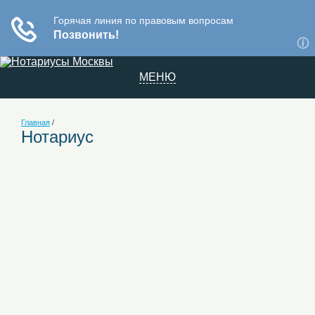
МЕНЮ
Главная
/
Нотариус