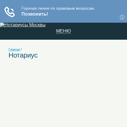
МЕНЮ
Главная
/
Нотариус