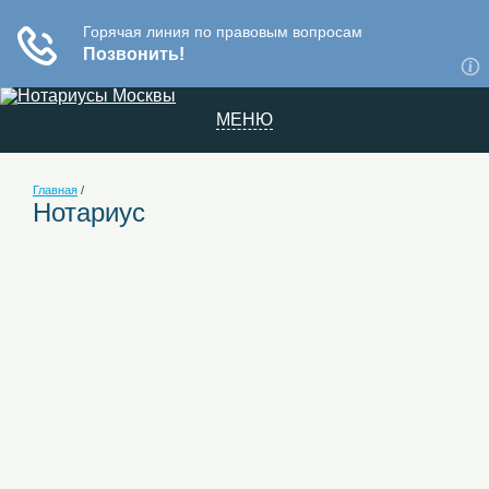
МЕНЮ
Главная
/
Нотариус