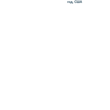
год, США