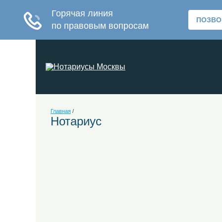
Главная
/
Нотариус