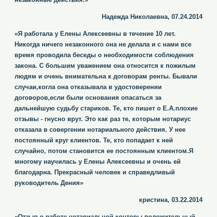
Надежда Николаевна, 07.24.2014
«Я работала у Елены Алексеевны в течение 10 лет.
Никогда ничего незаконного она не делала и с нами все
время проводила беседы о необходимости соблюдения
закона. С большим уважением она относится к пожилым
людям и очень внимательна к договорам ренты. Бывали
случаи,когла она отказывала в удостоверении
договоров,если были основания опасаться за
дальнейшую судьбу стариков. Те, кто пишет о Е.А.плохие
отзывы - гнусно врут. Это как раз те, которым нотариус
отказала в совергении нотариального действия. У нее
постоянный круг клиентов. Те, кто попадает к ней
случайно, потом становится ее постоянным клиентом.Я
многому научилась у Елены Алексеевны и очень ей
благодарна. Прекрасный человек и справедливый
руководитель Дения»
кристина, 03.22.2014
«Отзыв о работе нотариальной конторы положительный.