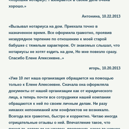
хорошо.»
Антонина, 10.22.2013
«Вызывал нотариуса на дом. Приехала точно в
назначенное время. Все оформила грамотно, проявив
незаурядное терпение по отношению к моей старой
бабушке с тяжелым характером. От знакомых слышал, что
нотариусы не хотят ездить на дом, Но мне повезло сразу.
Спасибо Елене Алексеевне..»
игорь, 10.20.2013
«Уже 10 лет наша организация обращается на помощью
только к Елене Алексеевне. Сначала она оформляла
документы от нашей организации как от юридического
лица, а теперь почти все сотрудники нашей компании
обращаются к ней по своим личным делам. Ни разу
никаких непониманий или конфликтов не возникало.
Всегода все грамотно, быстро и корректно. Читаю иногда
отрицательные отзывы о ней. Впечатление такое, что
пишут те, которым не удалось провернуть какое-то черное