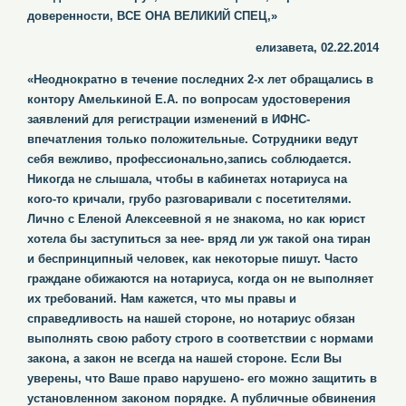
доверенности, ВСЕ ОНА ВЕЛИКИЙ СПЕЦ,»
елизавета, 02.22.2014
«Неоднократно в течение последних 2-х лет обращались в
контору Амелькиной Е.А. по вопросам удостоверения
заявлений для регистрации изменений в ИФНС-
впечатления только положительные. Сотрудники ведут
себя вежливо, профессионально,запись соблюдается.
Никогда не слышала, чтобы в кабинетах нотариуса на
кого-то кричали, грубо разговаривали с посетителями.
Лично с Еленой Алексеевной я не знакома, но как юрист
хотела бы заступиться за нее- вряд ли уж такой она тиран
и беспринципный человек, как некоторые пишут. Часто
граждане обижаются на нотариуса, когда он не выполняет
их требований. Нам кажется, что мы правы и
справедливость на нашей стороне, но нотариус обязан
выполнять свою работу строго в соответствии с нормами
закона, а закон не всегда на нашей стороне. Если Вы
уверены, что Ваше право нарушено- его можно защитить в
установленном законом порядке. А публичные обвинения