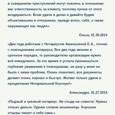
в совершении преступлений могут повлечь в отношении
вас ответственность за клевету, поэтому лучше от этого
воздержаться. Всем удачи в делах и давайте будем
объективными в отношении, прежде всего, себя, а также
окружающих нас людях»
Ольга, 01.30.2014
«Два года работаем с Нотариусом Амелькиной Е.А., точнее
с помощниками нотариуса. Все два года звоним в
срочном порядке, тк руководителю организации нужно
всё немедленно. За это время я успела проникнуться
глубоким уважением к помощникам, ни разу у меня не
было с ними проблем. Очень помогают, все документы
делают очень хорошо и быстро. Желаю только удачи и
процветания Нотариальной Конторе!»
Александра, 01.27.2014
«Подлый и грязный нотариус. Ни стыда ни совести. Нужны
только деньги. Одним словом мошенница. Хорошие
отзывы пишет о себе сама.»