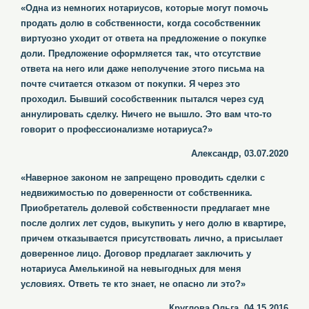
«Одна из немногих нотариусов, которые могут помочь
продать долю в собственности, когда сособственник
виртуозно уходит от ответа на предложение о покупке
доли. Предложение оформляется так, что отсутствие
ответа на него или даже неполучение этого письма на
почте считается отказом от покупки. Я через это
проходил. Бывший сособственник пытался через суд
аннулировать сделку. Ничего не вышло. Это вам что-то
говорит о профессионализме нотариуса?»
Александр, 03.07.2020
«Наверное законом не запрещено проводить сделки с
недвижимостью по доверенности от собственника.
Приобретатель долевой собственности предлагает мне
после долгих лет судов, выкупить у него долю в квартире,
причем отказывается присутствовать лично, а присылает
доверенное лицо. Договор предлагает заключить у
нотариуса Амелькиной на невыгодных для меня
условиях. Ответь те кто знает, не опасно ли это?»
Круглова Ольга, 04.15.2016