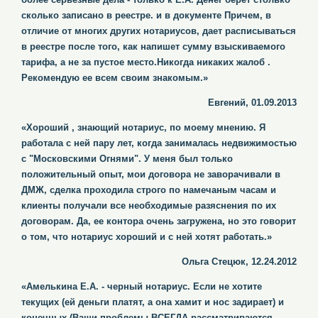
сколько записано в реестре. и в документе Причем, в
отличие от многих других нотариусов, дает расписываться
в реестре после того, как напишет сумму взыскиваемого
тарифа, а не за пустое место.Никогда никаких жалоб .
Рекомендую ее всем своим знакомым.»
Евгений, 01.09.2013
«Хороший , знающий нотариус, по моему мнению. Я
работала с ней пару лет, когда занималась недвижимостью
с "Московскими Огнями". У меня был только
положительный опыт, мои договора не заворачивали в
ДМЖ, сделка проходила строго по намечаным часам и
клиенты получали все необходимые разяснения по их
договорам. Да, ее контора очень загружена, но это говорит
о том, что нотариус хороший и с ней хотят работать.»
Ольга Стецюк, 12.24.2012
«Амелькина Е.А. - черный нотариус. Если не хотите
текущих (ей деньги платят, а она хамит и нос задирает) и
конечных (Ваши проблемы ВСЕГДА рассматриваются