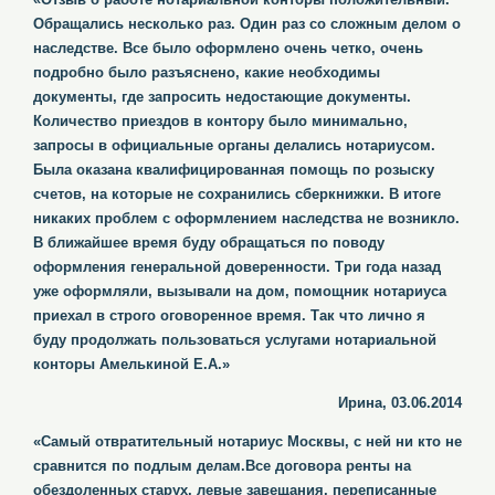
Обращались несколько раз. Один раз со сложным делом о
наследстве. Все было оформлено очень четко, очень
подробно было разъяснено, какие необходимы
документы, где запросить недостающие документы.
Количество приездов в контору было минимально,
запросы в официальные органы делались нотариусом.
Была оказана квалифицированная помощь по розыску
счетов, на которые не сохранились сберкнижки. В итоге
никаких проблем с оформлением наследства не возникло.
В ближайшее время буду обращаться по поводу
оформления генеральной доверенности. Три года назад
уже оформляли, вызывали на дом, помощник нотариуса
приехал в строго оговоренное время. Так что лично я
буду продолжать пользоваться услугами нотариальной
конторы Амелькиной Е.А.»
Ирина, 03.06.2014
«Самый отвратительный нотариус Москвы, с ней ни кто не
сравнится по подлым делам.Все договора ренты на
обездоленных старух, левые завещания, переписанные