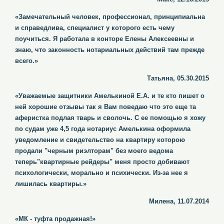
«Замечательный человек, профессионал, принципиальна
и справедлива, специалист у которого есть чему
поучиться. Я работала в конторе Елены Алексеевны и
знаю, что законность нотариальных действий там прежде
всего.»
Татьяна, 05.30.2015
«Уважаемые защитники Амелькиной Е.А. и те кто пишет о
ней хорошие отзывы так я Вам поведаю что это еще та
аферистка подлая тварь и сволочь. С ее помощью я хожу
по судам уже 4,5 года нотариус Амелькина оформила
уведомление и свидетельство на квартиру которою
продали "черным риэлторам" без моего ведома
теперь"квартирные рейдеры" меня просто добивают
психологически, морально и психически. Из-за нее я
лишилась квартиры.»
Милена, 11.07.2014
«МК - туфта продажная!»