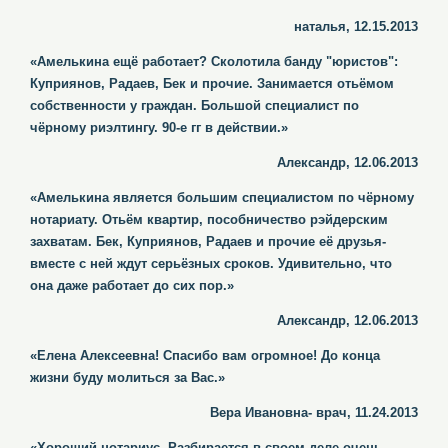
наталья, 12.15.2013
«Амелькина ещё работает? Сколотила банду "юристов":
Куприянов, Радаев, Бек и прочие. Занимается отьёмом
собственности у граждан. Большой специалист по
чёрному риэлтингу. 90-е гг в действии.»
Александр, 12.06.2013
«Амелькина является большим специалистом по чёрному
нотариату. Отьём квартир, пособничество рэйдерским
захватам. Бек, Куприянов, Радаев и прочие её друзья-
вместе с ней ждут серьёзных сроков. Удивительно, что
она даже работает до сих пор.»
Александр, 12.06.2013
«Елена Алексеевна! Спасибо вам огромное! До конца
жизни буду молиться за Вас.»
Вера Ивановна- врач, 11.24.2013
«Хороший нотариус. Разбирается в своем деле очень