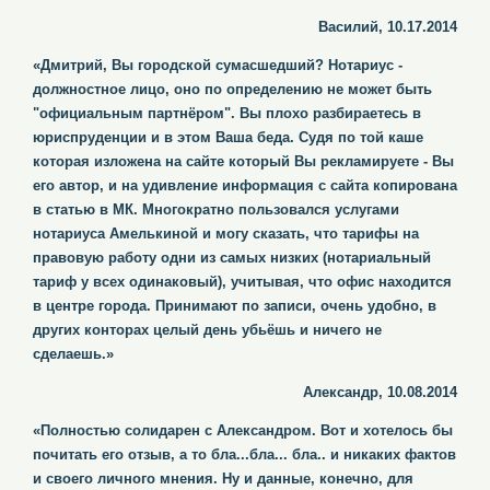
Василий, 10.17.2014
«Дмитрий, Вы городской сумасшедший? Нотариус -
должностное лицо, оно по определению не может быть
"официальным партнёром". Вы плохо разбираетесь в
юриспруденции и в этом Ваша беда. Судя по той каше
которая изложена на сайте который Вы рекламируете - Вы
его автор, и на удивление информация с сайта копирована
в статью в МК. Многократно пользовался услугами
нотариуса Амелькиной и могу сказать, что тарифы на
правовую работу одни из самых низких (нотариальный
тариф у всех одинаковый), учитывая, что офис находится
в центре города. Принимают по записи, очень удобно, в
других конторах целый день убьёшь и ничего не
сделаешь.»
Александр, 10.08.2014
«Полностью солидарен с Александром. Вот и хотелось бы
почитать его отзыв, а то бла...бла... бла.. и никаких фактов
и своего личного мнения. Ну и данные, конечно, для