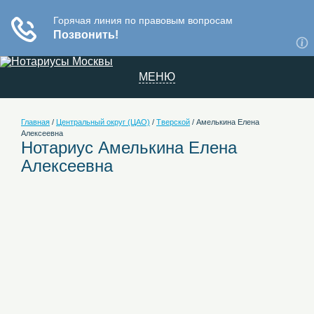
МЕНЮ
Главная
/
Центральный округ (ЦАО)
/
Тверской
/
Амелькина Елена
Алексеевна
Нотариус Амелькина Елена
Алексеевна