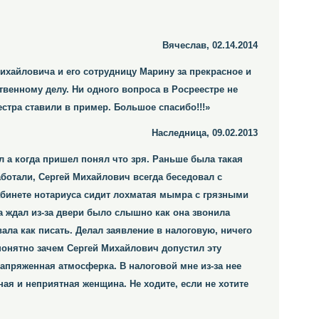
Вячеслав, 02.14.2014
ихайловича и его сотрудницу Марину за прекрасное и
венному делу. Ни одного вопроса в Росреестре не
стра ставили в пример. Большое спасибо!!!»
Наследница, 09.02.2013
ыл а когда пришел понял что зря. Раньше была такая
ботали, Сергей Михайлович всегда беседовал с
абинете нотариуса сидит лохматая мымра с грязными
а ждал из-за двери было слышно как она звонила
ала как писать. Делал заявление в налоговую, ничего
понятно зачем Сергей Михайлович допустил эту
напряженная атмосферка. В налоговой мне из-за нее
ая и неприятная женщина. Не ходите, если не хотите