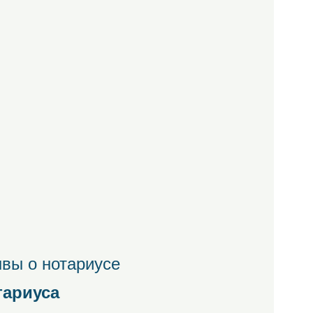
вы о нотариусе
тариуса