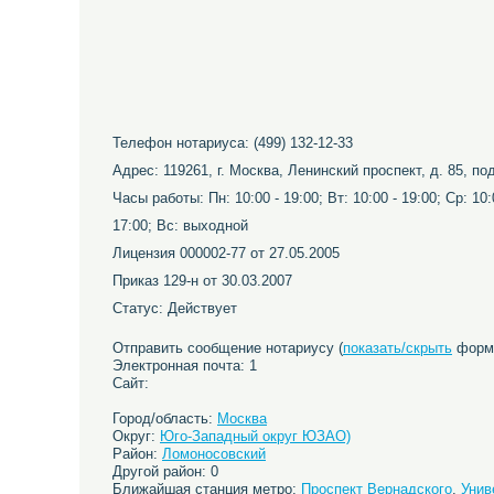
Телефон нотариуса: (499) 132-12-33
Адрес: 119261, г. Москва, Ленинский проспект, д. 85, п
Часы работы: Пн: 10:00 - 19:00; Вт: 10:00 - 19:00; Ср: 10:0
17:00; Вс: выходной
Лицензия 000002-77 от 27.05.2005
Приказ 129-н от 30.03.2007
Статус: Действует
Отправить сообщение нотариусу (
показать/скрыть
форму
Электронная почта: 1
Сайт:
Город/область:
Москва
Округ:
Юго-Западный округ ЮЗАО)
Район:
Ломоносовский
Другой район: 0
Ближайшая станция метро:
Проспект Вернадского
,
Унив