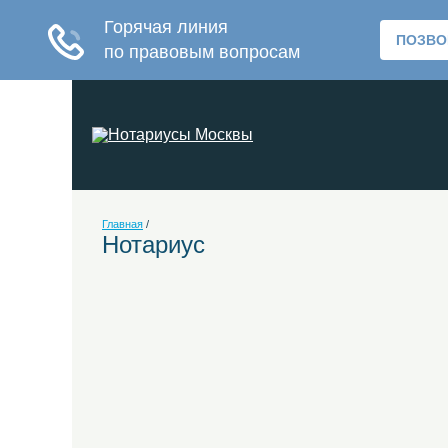
Главная
/
Нотариус