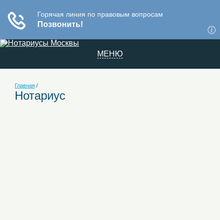
МЕНЮ
Главная
/
Нотариус