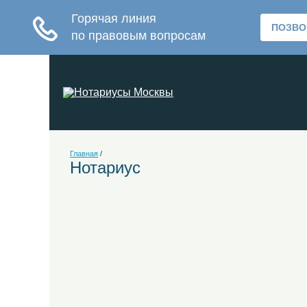
Главная
/
Нотариус