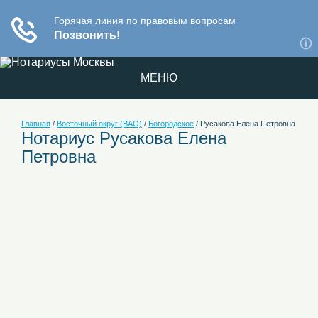
МЕНЮ
Главная
/
Восточный округ (ВАО)
/
Богородское
/
Русакова Елена Петровна
Нотариус Русакова Елена
Петровна