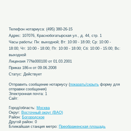
Телефон нотариуса: (495) 380-26-15
Адрес: 107076, Краснобогатырская ул., д. 44, стр. 1
Часы работы: Пн: выходной; Вт: 10:00 - 18:00; Ср: 10:00 -
18:00; Чт: 10:00 - 18:00; Пт: 10:00 - 18:00; Сб: 10:00 - 15:00; Вс:
выходной
Лицензия 77№000100 от 01.03.2001
Приказ 186-н от 09.06.2008
Статус: Действует
Отправить сообщение нотариусу (
показать/скрыть
форму для
отправки сообщения)
Электронная почта: 1
Сайт:
Город/область:
Москва
Округ:
Восточный округ (ВАО)
Район:
Богородское
Другой район: 0
Ближайшая станция метро:
Преображенская площадь