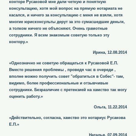
конторе Русаковой мне дали четкую и понятную
консультацию, хотя мой вопрос на прямую нотариата не
касался, и ничего за консультацию с меня не взяли, хотя
многие юрисконсульты дерут за это сумасшедшие деньги,
а толком ничего не объясняют. Очень грамотные
сотрудники. Я всем знакомым советую только эту
контору.»
Ирина, 12.08.2014
«Однозначно не советую обращаться к Русаковой Е.П.
Вместо решения проблемы , проведя час в очереди ,
вполне можно получить совет "обратиться в Собес"- там,
видимо, более профессиональные и отзывчивые
сотрудники. Безразличие с претензией на хамство так могу
оценить работу.»
Ольга, 11.22.2014
«Действительно, согласна, хамство это нотариус Русакова
Е.П.»
Наталья, 07.09.2014