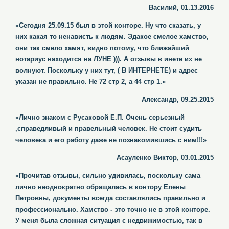
Василий, 01.13.2016
«Сегодня 25.09.15 был в этой конторе. Ну что сказать, у
них какая то ненависть к людям. Эдакое смелое хамство,
они так смело хамят, видно потому, что ближайший
нотариус находится на ЛУНЕ ))). А отзывы в инете их не
волнуют. Поскольку у них тут, ( В ИНТЕРНЕТЕ) и адрес
указан не правильно. Не 72 стр 2, а 44 стр 1.»
Александр, 09.25.2015
«Лично знаком с Русаковой Е.П. Очень серьезный
,справедливый и правельный человек. Не стоит судить
человека и его работу даже не познакомившись с ним!!!»
Асауленко Виктор, 03.01.2015
«Прочитав отзывы, сильно удивилась, поскольку сама
лично неоднократно обращалась в контору Елены
Петровны, документы всегда составлялись правильно и
профессионально. Хамство - это точно не в этой конторе.
У меня была сложная ситуация с недвижимостью, так в