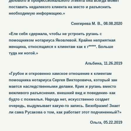
делового и профессионального этикета она всегда может
поставить недалекого клиента на место и разъяснить
необходимую информацию.»
Снегирева М. В., 08.08.2020
«Еле себя сдержала, чтобы не устроить ругань с
помощником нотариуса Яковлевой. Крайне неприятная
женщина, относящаяся к клиентам как к г*****. Больше
туда ни ногой.»
Альбина, 11.26.2019
«Грубое и откровенно хамское отношение к клиентам
помощника нотариуса Сергея Викторовича, который зан
мается наследственными делами. Крик и ругань вместо
вежливого разъяснения. внешний вид и поведение- как
будто с похмелья. Народа нет, искусственно создает
очередь, выдумывает какую-то запись. Безобразие! Знает
ли сама Русакова о том, как работает этот подчиненный?»
Ольга, 05.22.2019