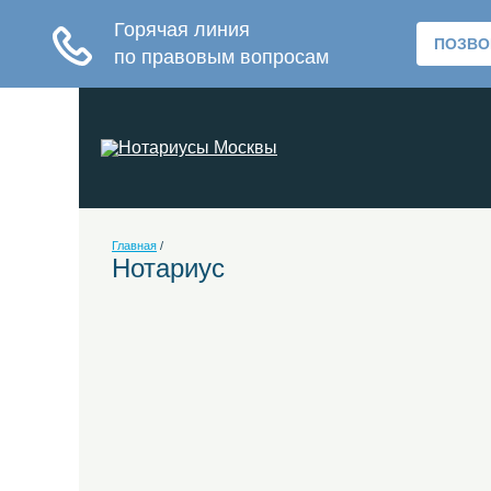
Главная
/
Нотариус