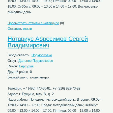
10:00 – 13:00 и 14:00 – 19:00; Пятница: 09:00 – 13:00 и 14:00 –
18:00; Суббота: 09:00 – 13:00 и 14:00 – 17:00; Воскресенье:
выходной день
Просмотреть отзывы о нотариусе
(0)
Оставить отзыв
Нотариус Абросимов Сергей
Владимирович
Город/область:
Подмосковье
Округ:
Дальнее Подмосковье
Район:
Серпухов
Другой район: 0
Ближайшая станция метро:
Телефон: +7 (496) 773-08-81, +7 (916) 992-73-92
Адрес: г. Пущино, мкр. В, д. 2
Часы работы: Понедельник: выходной день; Вторник: 09:00 –
13:00 и 14:00 – 17:00; Среда: методический день; Четверг:
09:00 – 13:00 и 14:00 – 17:00; Пятница: 09:00 – 13:00 и 14:00 –