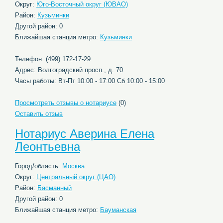
Округ:
Юго-Восточный округ (ЮВАО)
Район:
Кузьминки
Другой район: 0
Ближайшая станция метро:
Кузьминки
Телефон: (499) 172-17-29
Адрес: Волгоградский просп., д. 70
Часы работы: Вт-Пт 10:00 - 17:00 Сб 10:00 - 15:00
Просмотреть отзывы о нотариусе
(0)
Оставить отзыв
Нотариус Аверина Елена
Леонтьевна
Город/область:
Москва
Округ:
Центральный округ (ЦАО)
Район:
Басманный
Другой район: 0
Ближайшая станция метро:
Бауманская