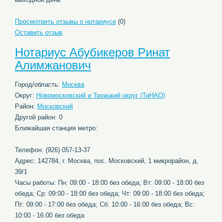
Просмотреть отзывы о нотариусе
(0)
Оставить отзыв
Нотариус Абубикеров Ринат
Алимжанович
Город/область:
Москва
Округ:
Новомосковский и Троицкий округ (ТиНАО)
Район:
Московский
Другой район: 0
Ближайшая станция метро:
Телефон: (926) 057-13-37
Адрес: 142784, г. Москва, пос. Московский, 1 микрорайон, д.
39/1
Часы работы: Пн: 09:00 - 18:00 без обеда; Вт: 09:00 - 18:00 без
обеда; Ср: 09:00 - 18:00 без обеда; Чт: 09:00 - 18:00 без обеда;
Пт: 09:00 - 17:00 без обеда; Сб: 10:00 - 16:00 без обеда; Вс:
10:00 - 16:00 без обеда