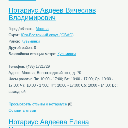
Нотариус Авдеев Вячеслав
Владимирович
Город/область:
Москва
Округ:
Юго-Восточный округ (ЮВАО)
Район:
Кузьминки
Другой район: 0
Ближайшая станция метро:
Кузьминки
Телефон: (499) 1721729
Адрес: Москва, Волгоградский пр-т, д. 70
Часы работы: Пн: 10:00 - 17:00; Вт: 10:00 - 17:00; Ср: 10:00 -
17:00; Чт: 10:00 - 17:00; Пт: 10:00 - 17:00; Сб: 10:00 - 14:00; Вс:
выходной
Просмотреть отзывы о нотариусе
(0)
Оставить отзыв
Нотариус Авдеева Елена