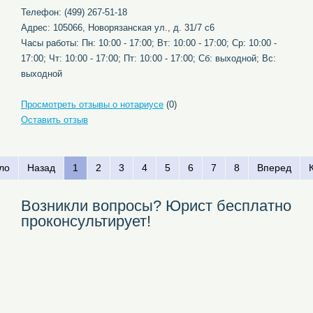
Телефон: (499) 267-51-18
Адрес: 105066, Новорязанская ул., д. 31/7 с6
Часы работы: Пн: 10:00 - 17:00; Вт: 10:00 - 17:00; Ср: 10:00 -
17:00; Чт: 10:00 - 17:00; Пт: 10:00 - 17:00; Сб: выходной; Вс:
выходной
Просмотреть отзывы о нотариусе
(0)
Оставить отзыв
ло
Назад
1
2
3
4
5
6
7
8
Вперед
Возникли вопросы? Юрист бесплатно
проконсультирует!