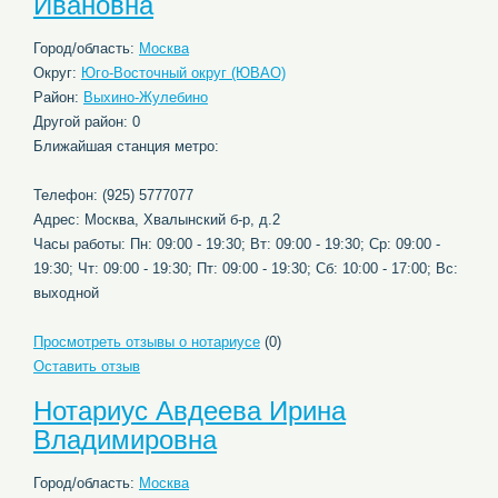
Ивановна
Город/область:
Москва
Округ:
Юго-Восточный округ (ЮВАО)
Район:
Выхино-Жулебино
Другой район: 0
Ближайшая станция метро:
Телефон: (925) 5777077
Адрес: Москва, Хвалынский б-р, д.2
Часы работы: Пн: 09:00 - 19:30; Вт: 09:00 - 19:30; Ср: 09:00 -
19:30; Чт: 09:00 - 19:30; Пт: 09:00 - 19:30; Сб: 10:00 - 17:00; Вс:
выходной
Просмотреть отзывы о нотариусе
(0)
Оставить отзыв
Нотариус Авдеева Ирина
Владимировна
Город/область:
Москва