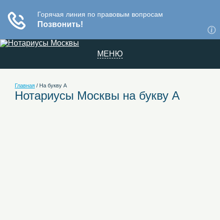
МЕНЮ
Главная
/
На букву А
Нотариусы Москвы на букву А