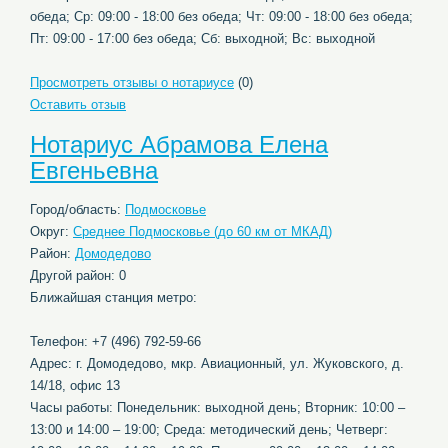
обеда; Ср: 09:00 - 18:00 без обеда; Чт: 09:00 - 18:00 без обеда;
Пт: 09:00 - 17:00 без обеда; Сб: выходной; Вс: выходной
Просмотреть отзывы о нотариусе
(0)
Оставить отзыв
Нотариус Абрамова Елена
Евгеньевна
Город/область:
Подмосковье
Округ:
Среднее Подмосковье (до 60 км от МКАД)
Район:
Домодедово
Другой район: 0
Ближайшая станция метро:
Телефон: +7 (496) 792-59-66
Адрес: г. Домодедово, мкр. Авиационный, ул. Жуковского, д.
14/18, офис 13
Часы работы: Понедельник: выходной день; Вторник: 10:00 –
13:00 и 14:00 – 19:00; Среда: методический день; Четверг: