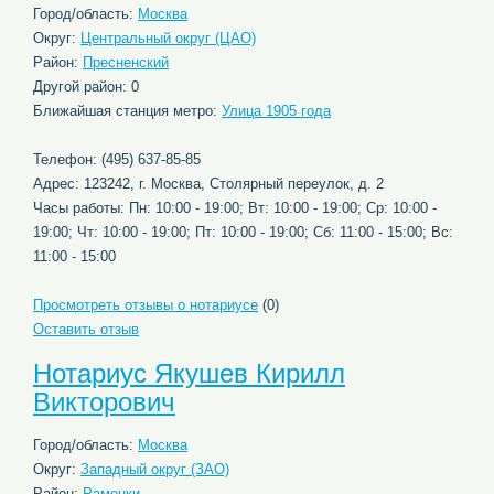
Город/область:
Москва
Округ:
Центральный округ (ЦАО)
Район:
Пресненский
Другой район: 0
Ближайшая станция метро:
Улица 1905 года
Телефон: (495) 637-85-85
Адрес: 123242, г. Москва, Столярный переулок, д. 2
Часы работы: Пн: 10:00 - 19:00; Вт: 10:00 - 19:00; Ср: 10:00 -
19:00; Чт: 10:00 - 19:00; Пт: 10:00 - 19:00; Сб: 11:00 - 15:00; Вс:
11:00 - 15:00
Просмотреть отзывы о нотариусе
(0)
Оставить отзыв
Нотариус Якушев Кирилл
Викторович
Город/область:
Москва
Округ:
Западный округ (ЗАО)
Район:
Раменки