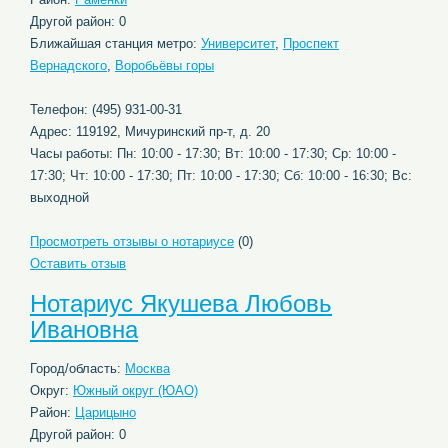
Другой район: 0
Ближайшая станция метро:
Университет
,
Проспект
Вернадского
,
Воробьёвы горы
Телефон: (495) 931-00-31
Адрес: 119192, Мичуринский пр-т, д. 20
Часы работы: Пн: 10:00 - 17:30; Вт: 10:00 - 17:30; Ср: 10:00 -
17:30; Чт: 10:00 - 17:30; Пт: 10:00 - 17:30; Сб: 10:00 - 16:30; Вс:
выходной
Просмотреть отзывы о нотариусе
(0)
Оставить отзыв
Нотариус Якушева Любовь
Ивановна
Город/область:
Москва
Округ:
Южный округ (ЮАО)
Район:
Царицыно
Другой район: 0