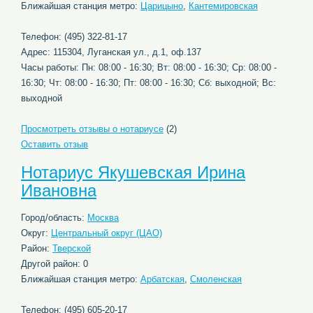
Ближайшая станция метро:
Царицыно
,
Кантемировская
Телефон: (495) 322-81-17
Адрес: 115304, Луганская ул., д.1, оф.137
Часы работы: Пн: 08:00 - 16:30; Вт: 08:00 - 16:30; Ср: 08:00 -
16:30; Чт: 08:00 - 16:30; Пт: 08:00 - 16:30; Сб: выходной; Вс:
выходной
Просмотреть отзывы о нотариусе
(2)
Оставить отзыв
Нотариус Якушевская Ирина
Ивановна
Город/область:
Москва
Округ:
Центральный округ (ЦАО)
Район:
Тверской
Другой район: 0
Ближайшая станция метро:
Арбатская
,
Смоленская
Телефон: (495) 605-20-17