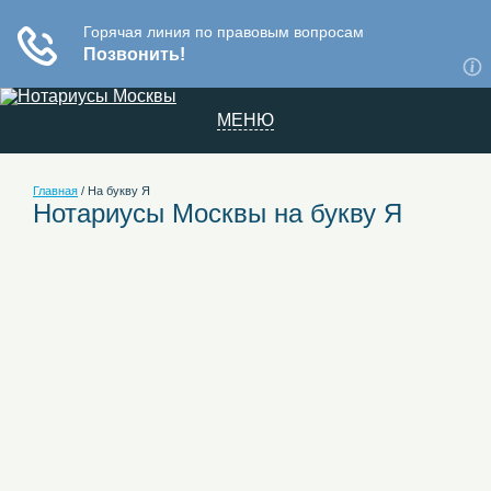
МЕНЮ
Главная
/
На букву Я
Нотариусы Москвы на букву Я