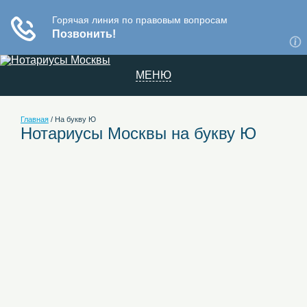
МЕНЮ
Главная
/
На букву Ю
Нотариусы Москвы на букву Ю