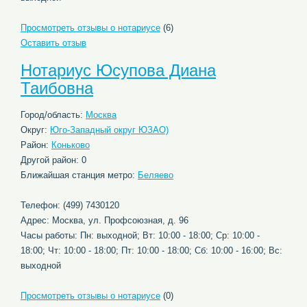
Просмотреть отзывы о нотариусе
(6)
Оставить отзыв
Нотариус Юсупова Диана
Таибовна
Город/область:
Москва
Округ:
Юго-Западный округ ЮЗАО)
Район:
Коньково
Другой район: 0
Ближайшая станция метро:
Беляево
Телефон: (499) 7430120
Адрес: Москва, ул. Профсоюзная, д. 96
Часы работы: Пн: выходной; Вт: 10:00 - 18:00; Ср: 10:00 -
18:00; Чт: 10:00 - 18:00; Пт: 10:00 - 18:00; Сб: 10:00 - 16:00; Вс:
выходной
Просмотреть отзывы о нотариусе
(0)