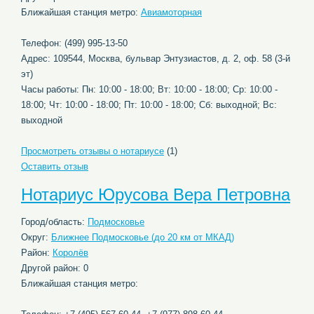
Ближайшая станция метро:
Авиамоторная
Телефон: (499) 995-13-50
Адрес: 109544, Москва, бульвар Энтузиастов, д. 2, оф. 58 (3-й
эт)
Часы работы: Пн: 10:00 - 18:00; Вт: 10:00 - 18:00; Ср: 10:00 -
18:00; Чт: 10:00 - 18:00; Пт: 10:00 - 18:00; Сб: выходной; Вс:
выходной
Просмотреть отзывы о нотариусе
(1)
Оставить отзыв
Нотариус Юрусова Вера Петровна
Город/область:
Подмосковье
Округ:
Ближнее Подмосковье (до 20 км от МКАД)
Район:
Королёв
Другой район: 0
Ближайшая станция метро: