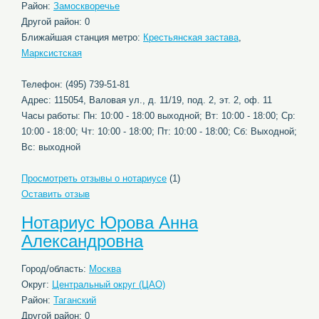
Район:
Замоскворечье
Другой район: 0
Ближайшая станция метро:
Крестьянская застава
,
Марксистская
Телефон: (495) 739-51-81
Адрес: 115054, Валовая ул., д. 11/19, под. 2, эт. 2, оф. 11
Часы работы: Пн: 10:00 - 18:00 выходной; Вт: 10:00 - 18:00; Ср:
10:00 - 18:00; Чт: 10:00 - 18:00; Пт: 10:00 - 18:00; Сб: Выходной;
Вс: выходной
Просмотреть отзывы о нотариусе
(1)
Оставить отзыв
Нотариус Юрова Анна
Александровна
Город/область:
Москва
Округ:
Центральный округ (ЦАО)
Район:
Таганский
Другой район: 0