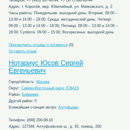
Телефон: +7 (495) 567-60-44, +7 (977) 898-60-44
Адрес: г. Королёв, мкр. Юбилейный, ул. Маяковского, д. 2
Часы работы: Понедельник: выходной день; Вторник: 09:00 –
13:00 и 14:00 – 18:00; Среда: методический день; Четверг:
09:00 – 13:00 и 14:00 – 18:00; Пятница: 09:00 – 13:00 и 14:00 –
18:00; Суббота: 09:00 – 15:00; Воскресенье: выходной день
Просмотреть отзывы о нотариусе
(0)
Оставить отзыв
Нотариус Юсов Сергей
Евгеньевич
Город/область:
Москва
Округ:
Северо-Восточный округ (СВАО)
Район:
Бибирево
Другой район: 0
Ближайшая станция метро:
Алтуфьево
Телефон: (499) 200-08-10
Адрес: 127349, Алтуфьевское ш., д. 92, помещ. 260