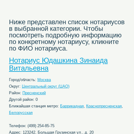
Ниже представлен список нотариусов
в выбранной категории. Чтобы
посмотреть подробную информацию
по конкретному нотариусу, кликните
по ФИО нотариуса.
Нотариус Юдашкина Зинаида
Витальевна
Город/область:
Москва
Округ:
Центральный округ (ЦАО)
Район:
Пресненский
Другой район: 0
Ближайшая станция метро:
Баррикадная
,
Краснопресненская
,
Белорусская
Телефон: (499) 254-85-75
Адрес: 123242, Большая Грузинская ул., д. 20