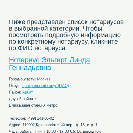
Ниже представлен список нотариусов
в выбранной категории. Чтобы
посмотреть подробную информацию
по конкретному нотариусу, кликните
по ФИО нотариуса.
Нотариус Эльгарт Линда
Геннадьевна
Город/область:
Москва
Округ:
Центральный округ (ЦАО)
Район:
Арбат
Другой район: 0
Ближайшая станция метро:
Телефон: (499) 241-05-02
Адрес: 119002,Кривоарбатский пер., д. 15, стр. 1
Часы работы: Пн-Пт 10:00 - 17:00 Сб, Вс выходной