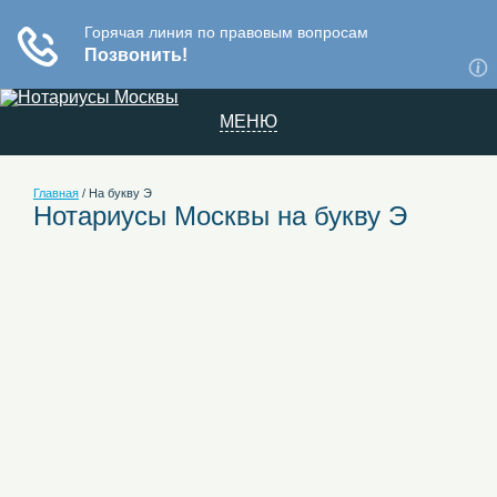
МЕНЮ
Главная
/
На букву Э
Нотариусы Москвы на букву Э