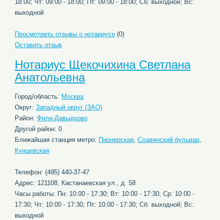
18:00; Чт: 09:00 - 18:00; Пт: 09:00 - 18:00; Сб: выходной; Вс:
выходной
Просмотреть отзывы о нотариусе
(0)
Оставить отзыв
Нотариус Щекочихина Светлана
Анатольевна
Город/область:
Москва
Округ:
Западный округ (ЗАО)
Район:
Фили-Давыдково
Другой район: 0
Ближайшая станция метро:
Пионерская
,
Славянский бульвар
,
Кунцевская
Телефон: (495) 440-37-47
Адрес: 121108, Кастанаевская ул., д. 58
Часы работы: Пн: 10:00 - 17:30; Вт: 10:00 - 17:30; Ср: 10:00 -
17:30; Чт: 10:00 - 17:30; Пт: 10:00 - 17:30; Сб: выходной; Вс:
выходной