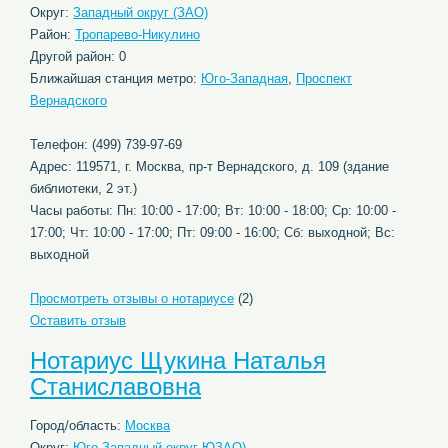
Округ:
Западный округ (ЗАО)
Район:
Тропарево-Никулино
Другой район: 0
Ближайшая станция метро:
Юго-Западная
,
Проспект
Вернадского
Телефон: (499) 739-97-69
Адрес: 119571, г. Москва, пр-т Вернадского, д. 109 (здание
библиотеки, 2 эт.)
Часы работы: Пн: 10:00 - 17:00; Вт: 10:00 - 18:00; Ср: 10:00 -
17:00; Чт: 10:00 - 17:00; Пт: 09:00 - 16:00; Сб: выходной; Вс:
выходной
Просмотреть отзывы о нотариусе
(2)
Оставить отзыв
Нотариус Щукина Наталья
Станиславовна
Город/область:
Москва
Округ:
Юго-Западный округ ЮЗАО)