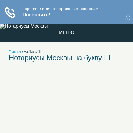
МЕНЮ
Главная
/
На букву Щ
Нотариусы Москвы на букву Щ