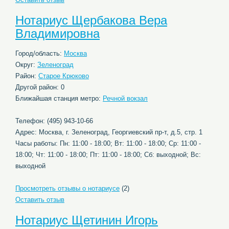
Нотариус Щербакова Вера
Владимировна
Город/область:
Москва
Округ:
Зеленоград
Район:
Старое Крюково
Другой район: 0
Ближайшая станция метро:
Речной вокзал
Телефон: (495) 943-10-66
Адрес: Москва, г. Зеленоград, Георгиевский пр-т, д.5, стр. 1
Часы работы: Пн: 11:00 - 18:00; Вт: 11:00 - 18:00; Ср: 11:00 -
18:00; Чт: 11:00 - 18:00; Пт: 11:00 - 18:00; Сб: выходной; Вс:
выходной
Просмотреть отзывы о нотариусе
(2)
Оставить отзыв
Нотариус Щетинин Игорь