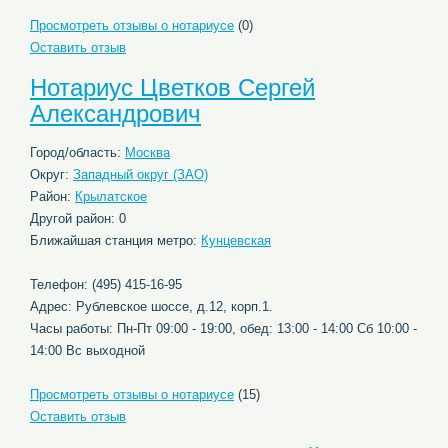
Просмотреть отзывы о нотариусе
(0)
Оставить отзыв
Нотариус Цветков Сергей
Александрович
Город/область:
Москва
Округ:
Западный округ (ЗАО)
Район:
Крылатское
Другой район: 0
Ближайшая станция метро:
Кунцевская
Телефон: (495) 415-16-95
Адрес: Рублевское шоссе, д.12, корп.1.
Часы работы: Пн-Пт 09:00 - 19:00, обед: 13:00 - 14:00 Сб 10:00 -
14:00 Вс выходной
Просмотреть отзывы о нотариусе
(15)
Оставить отзыв