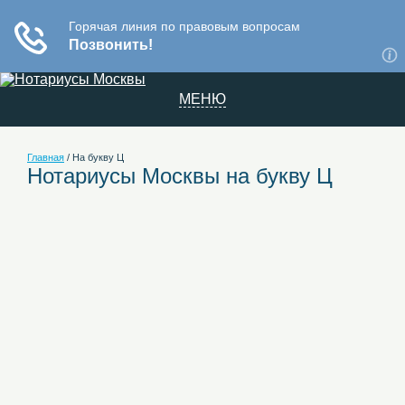
МЕНЮ
Главная
/
На букву Ц
Нотариусы Москвы на букву Ц