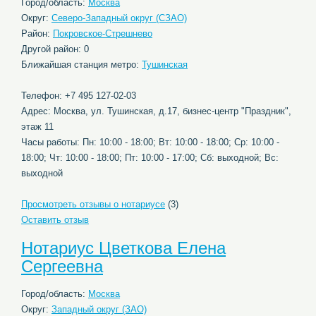
Город/область:
Москва
Округ:
Северо-Западный округ (СЗАО)
Район:
Покровское-Стрешнево
Другой район: 0
Ближайшая станция метро:
Тушинская
Телефон: +7 495 127-02-03
Адрес: Москва, ул. Тушинская, д.17, бизнес-центр "Праздник",
этаж 11
Часы работы: Пн: 10:00 - 18:00; Вт: 10:00 - 18:00; Ср: 10:00 -
18:00; Чт: 10:00 - 18:00; Пт: 10:00 - 17:00; Сб: выходной; Вс:
выходной
Просмотреть отзывы о нотариусе
(3)
Оставить отзыв
Нотариус Цветкова Елена
Сергеевна
Город/область:
Москва
Округ:
Западный округ (ЗАО)