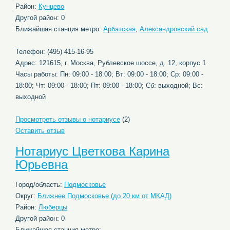
Район:
Кунцево
Другой район: 0
Ближайшая станция метро:
Арбатская
,
Александровский сад
Телефон: (495) 415-16-95
Адрес: 121615, г. Москва, Рублевское шоссе, д. 12, корпус 1
Часы работы: Пн: 09:00 - 18:00; Вт: 09:00 - 18:00; Ср: 09:00 -
18:00; Чт: 09:00 - 18:00; Пт: 09:00 - 18:00; Сб: выходной; Вс:
выходной
Просмотреть отзывы о нотариусе
(2)
Оставить отзыв
Нотариус Цветкова Карина
Юрьевна
Город/область:
Подмосковье
Округ:
Ближнее Подмосковье (до 20 км от МКАД)
Район:
Люберцы
Другой район: 0
Ближайшая станция метро: