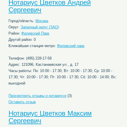
Нотариус Цветков Андрей
Сергеевич
Город/область:
Москва
Округ:
Западный округ (ЗАО)
Район:
Филевский Парк
Другой район: 0
Ближайшая станция метро:
Филевский парк
Телефон: (495) 228-17-58
Адрес: 121096, Кастанаевская ул., д. 17
Часы работы: Пн: 10:00 - 17:30; Вт: 10:00 - 17:30; Ср: 10:00 -
17:30; Чт: 10:00 - 17:30; Пт: 10:00 - 17:30; Сб: 10:00 - 14:00; Вс:
выходной
Просмотреть отзывы о нотариусе
(3)
Оставить отзыв
Нотариус Цветков Максим
Сергеевич