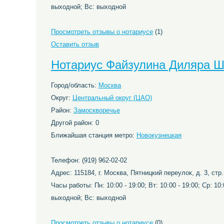
выходной; Вс: выходной
Просмотреть отзывы о нотариусе
(1)
Оставить отзыв
Нотариус Файзулина Диляра 
Город/область:
Москва
Округ:
Центральный округ (ЦАО)
Район:
Замоскворечье
Другой район: 0
Ближайшая станция метро:
Новокузнецкая
Телефон: (919) 962-02-02
Адрес: 115184, г. Москва, Пятницкий переулок, д. 3, стр.
Часы работы: Пн: 10:00 - 19:00; Вт: 10:00 - 19:00; Ср: 10:0
выходной; Вс: выходной
Просмотреть отзывы о нотариусе
(0)