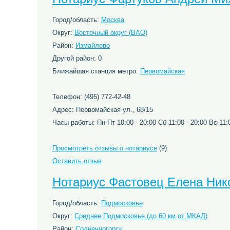
Город/область:
Москва
Округ:
Восточный округ (ВАО)
Район:
Измайлово
Другой район: 0
Ближайшая станция метро:
Первомайская
Телефон: (495) 772-42-48
Адрес: Первомайская ул., 68/15
Часы работы: Пн-Пт 10:00 - 20:00 Сб 11:00 - 20:00 Вс 11:0
Просмотреть отзывы о нотариусе
(9)
Оставить отзыв
Нотариус Фастовец Елена Ник
Город/область:
Подмосковье
Округ:
Среднее Подмосковье (до 60 км от МКАД)
Район:
Солнечногорск