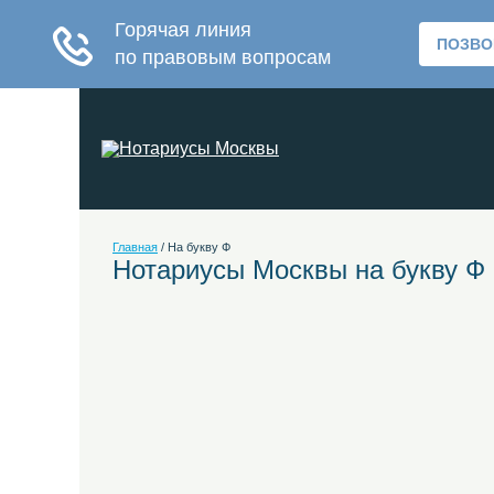
Главная
/
На букву Ф
Нотариусы Москвы на букву Ф