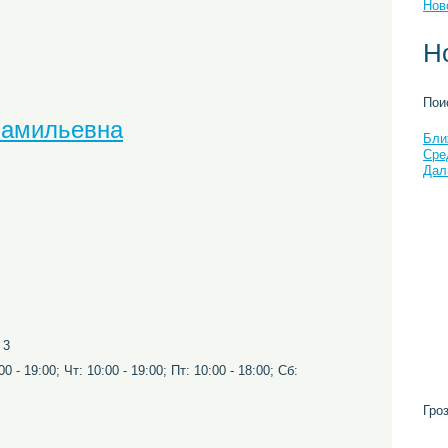
Нов
Н
Пои
Шамильевна
Бли
Сре
Дал
 3
0 - 19:00; Чт: 10:00 - 19:00; Пт: 10:00 - 18:00; Сб:
Гро