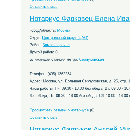
Оставить отзыв
Нотариус Фарковец Елена Ива
Город/область:
Москва
Округ:
Центральный округ (ЦАО)
Район:
Замоскворечье
Другой район: 0
Ближайшая станция метро:
Серпуховская
Телефон: (495) 1362234
Адрес: Москва, ул. Большая Серпуховская, д. 25, стр. 
Часы работы: Пн: 09:30 - 18:00 без обеда; Вт: 09:30 - 18:
без обеда; Пт: 09:30 - 18:00 без обеда; Сб: 10:00 - 18:0
Просмотреть отзывы о нотариусе
(0)
Оставить отзыв
Нотариус Фартуков Андрей Ми