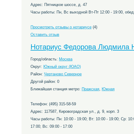
Адрес: Пятницкое шоссе, д. 47
Часы работы: Пн, Вс выходной Вт-Пт 12:00 - 19:00, обед: 1
Просмотреть отзывы о нотариусе
(4)
Оставить отзыв
Нотариус Федорова Людмила 
Город/область:
Москва
Округ:
Южный округ (ЮАО)
Район:
Чертаново Северное
Другой район: 0
Ближайшая станция метро:
Пражская
,
Южная
Телефон: (495) 315-58-59
Адрес: 117587, Кировоградская ул., д. 9, корп. 3
Часы работы: Пн: 10:00 - 19:00; Вт: 10:00 - 19:00; Ср: 10:0
17:00; Вс: 09:00 - 17:00