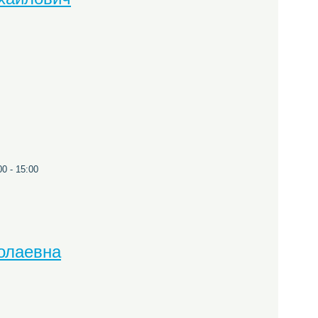
0 - 15:00
олаевна