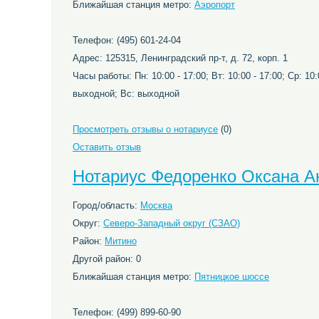
Ближайшая станция метро:
Аэропорт
Телефон: (495) 601-24-04
Адрес: 125315, Ленинградский пр-т, д. 72, корп. 1
Часы работы: Пн: 10:00 - 17:00; Вт: 10:00 - 17:00; Ср: 10:0
выходной; Вс: выходной
Просмотреть отзывы о нотариусе
(0)
Оставить отзыв
Нотариус Федоренко Оксана А
Город/область:
Москва
Округ:
Северо-Западный округ (СЗАО)
Район:
Митино
Другой район: 0
Ближайшая станция метро:
Пятницкое шоссе
Телефон: (499) 899-60-90